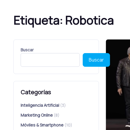
Etiqueta:
Robotica
Buscar
Buscar
Categorías
Inteligencia Artificial
(3)
Marketing Online
(8)
Móviles & Smartphone
(10)