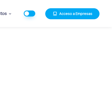
ctos
Acceso a Empresas