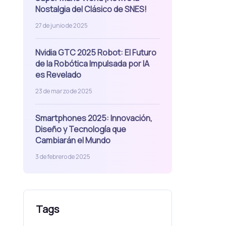
Nostalgia del Clásico de SNES!
27 de junio de 2025
Nvidia GTC 2025 Robot: El Futuro
de la Robótica Impulsada por IA
es Revelado
23 de marzo de 2025
Smartphones 2025: Innovación,
Diseño y Tecnología que
Cambiarán el Mundo
3 de febrero de 2025
Tags