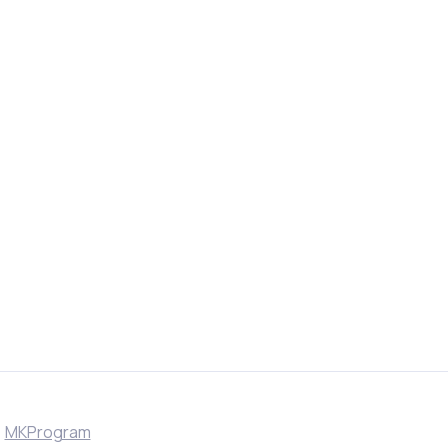
r
MKProgram