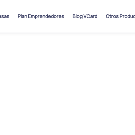
esas
Plan Emprendedores
Blog VCard
Otros Produ